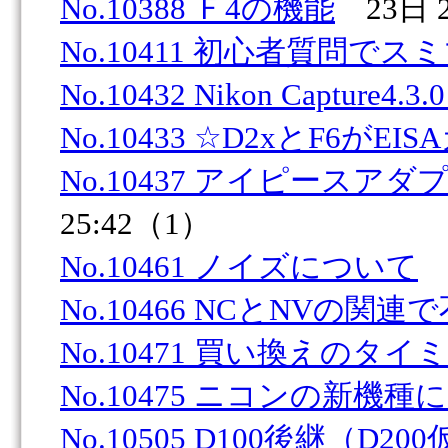
No.10388 Ｆ4の機能
23日 2
No.10411 初心者質問でスミ
No.10432 Nikon Capture4.3.0
No.10433 ☆D2xとF6がE
No.10437 アイピースアダ
25:42（1）
No.10461 ノイズについて
2
No.10466 NCとNVの関連
No.10471 買い換えのタイ
No.10475 ニコンの新機種に
No.10505 D100後継（D20