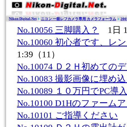
Nikon Digital.Net
ニコン 一眼レフカメラ専用 カメラフォーラム
20
No.10056 三脚購入？
1日 1
No.10060 初心者です、
1:39（11）
No.10074 Ｄ２Ｈ初めての
No.10083 撮影画像に埋め
No.10089 １０万円でPC導
No.10100 D1Hのファーム
No.10101 ご指導ください
8