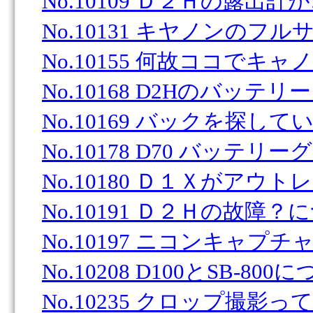
No.10109 Ｄ２Ｈの露出計
No.10131 キヤノンのフル
No.10155 何故ココでキャ
No.10168 D2Hのバッテリー
No.10169 バックを探してい
No.10178 D70 バッテリーグ
No.10180 Ｄ１Ｘがアウトレ
No.10191 Ｄ２Ｈの故障？に
No.10197 ニコンキャプチ
No.10208 D100とSB-800
No.10235 クロップ撮影っ